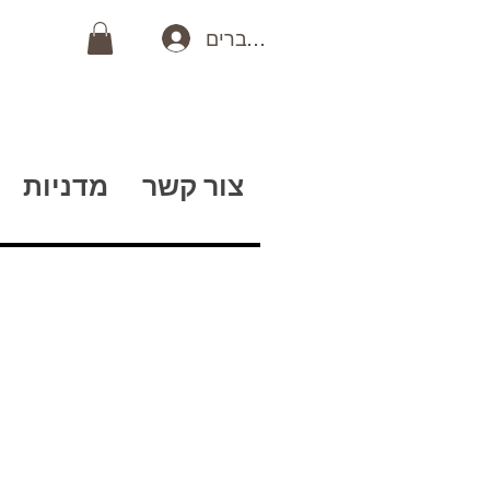
כניסה לחברים
צור קשר
מדניות