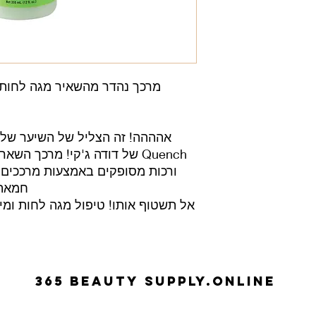
מרכך נהדר מהשאיר מגה לחות ז
אהההה! זה הצליל של השיער שלך
Quench של דודה ג'קי! מרכך הש
ורכות מסופקים באמצעות מרככים 
חמאת 
אל תשטוף אותו! טיפול מגה לחות ומיז
365 beauty supplY.ONLINE