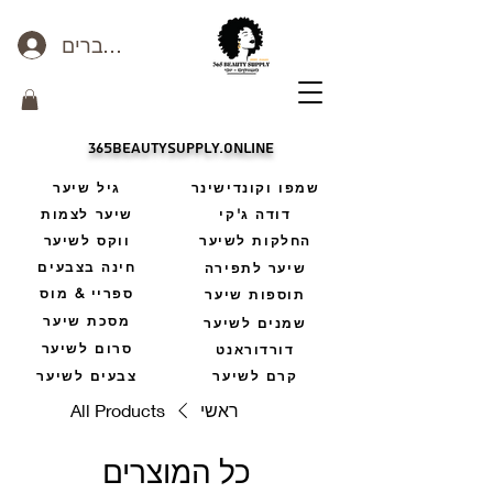
כניסה לחברים
365beautysupply.online
שמפו וקונדישינר
גיל שיער
דודה ג'קי
שיער לצמות
החלקות לשיער
ווקס לשיער
חינה בצבעים
שיער לתפירה
ספריי & מוס
תוספות שיער
מסכת שיער
שמנים לשיער
סרום לשיער
דורדוראנט
קרם לשיער
צבעים לשיער
ראשי
All Products
כל המוצרים