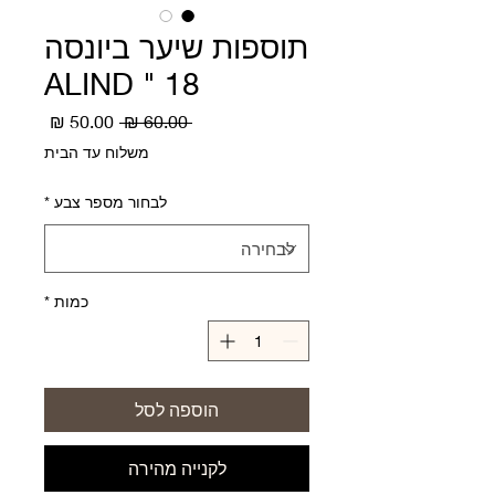
תוספות שיער ביונסה
18 " ALIND
מחיר
מחיר
 ‏60.00 ‏₪ 
רגיל
מבצע
משלוח עד הבית
לבחור מספר צבע
*
כמות
*
הוספה לסל
לקנייה מהירה