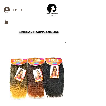
כניסה לחברים
365beautysupply.online