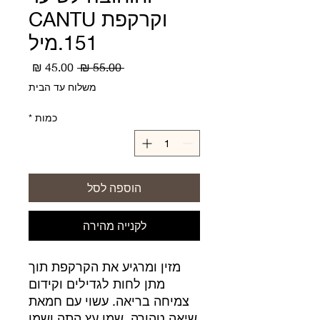
וקרקפת CANTU
151.מיל
מחיר
מחיר
 ‏55.00 ‏₪ 
רגיל
מבצע
משלוח עד הבית
כמות
*
הוספה לסל
לקנייה מהירה
מזין ומרגיע את הקרקפת תוך
מתן לחות לגדילים וקידום
צמיחה בריאה. עשוי עם חמאת
שיאה טהורה, שמן עץ התה ושמן