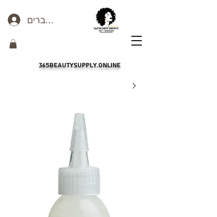
כניסה לחברים
365beautysupply.online