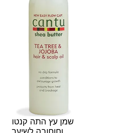
שמן עץ התה קנטו
וחוחובה לשיער