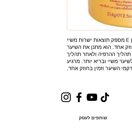
Crème Relaxer עם ויטמין E מספק תוצאות ישרות משיי
זק אחד. הוא מתנן את השיער
תהליך ההרפיה ולאחר תהליך
יער משיי ובריא יותר. מרגיע
רקמי השיער וזמין בחוזק אחד.
שותפים לעסק