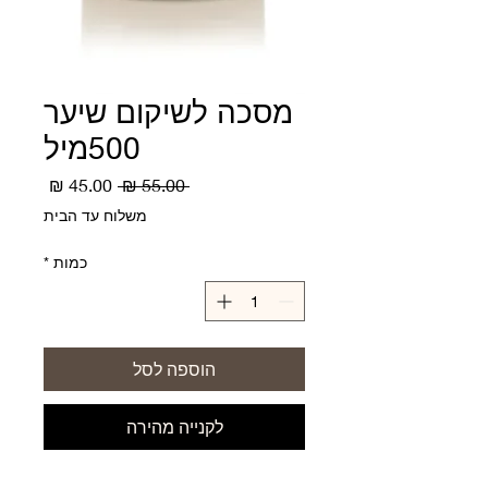
מסכה לשיקום שיער
500מיל
מחיר
מחיר
 ‏55.00 ‏₪ 
רגיל
מבצע
משלוח עד הבית
כמות
*
הוספה לסל
לקנייה מהירה