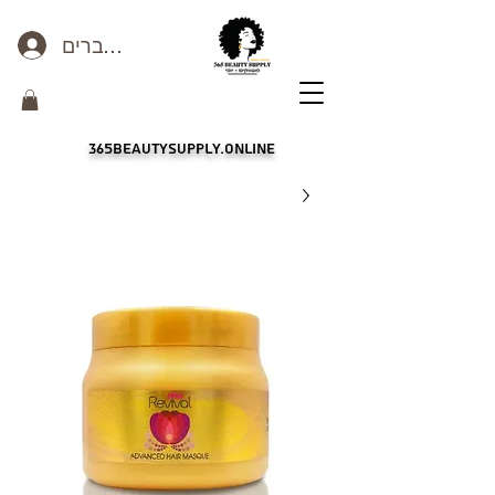
כניסה לחברים
365beautysupply.online