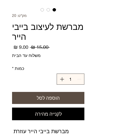
מק"ט: 20
מברשת לעיצוב בייבי
הייר
מחיר
מחיר
 ‏15.00 ‏₪ 
רגיל
מבצע
משלוח עד הבית
כמות
*
הוספה לסל
לקנייה מהירה
מברשת בייבי הייר עוזרת