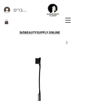
כניסה לחברים
365beautysupply.online