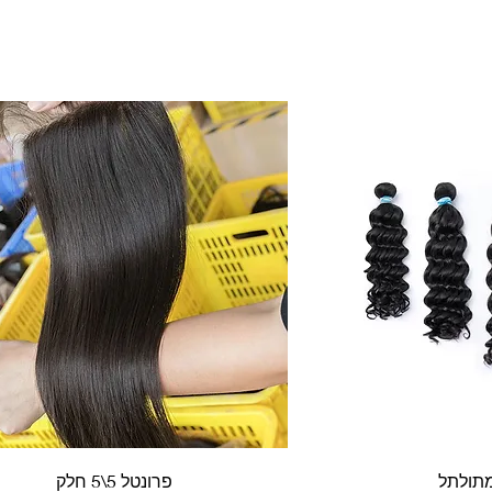
פרונטל 5\5 חלק