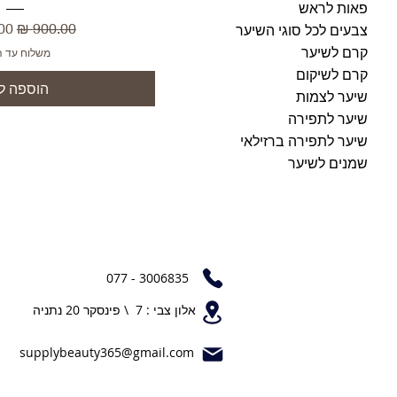
פאות לראש
מחיר רגיל
מח
צבעים לכל סוגי השיער
קרם לשיער
משלוח עד ה
קרם לשיקום
הוספה ל
שיער לצמות
שיער לתפירה
שיער לתפירה ברזילאי
שמנים לשיער
077 - 3006835
אלון צבי : 7 \ פינסקר 20 נתניה
supplybeauty365@gmail.com