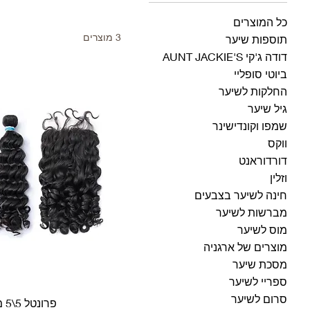
כל המוצרים
3 מוצרים
תוספות שיער
דודה ג'קי AUNT JACKIE'S
ביוטי סופליי
החלקות לשיער
גיל שיער
שמפו וקונדישינר
ווקס
דורדוראנט
וזלין
חינה לשיער בצבעים
מברשות לשיער
מוס לשיער
מוצרים של ארגניה
מסכת שיער
ספריי לשיער
סרום לשיער
פרונטל 5\5 מתולתל