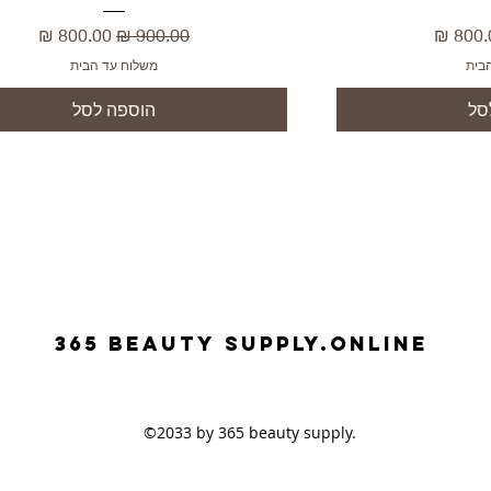
יר מבצע
מחיר רגיל
מחיר מבצע
בית
משלוח עד הבית
סל
הוספה לסל
365 beauty supplY.ONLINE
©2033 by 365 beauty supply.