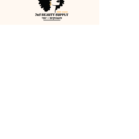
שותפים לעסק
365 beauty
supplY.ONLINE
077 - 3006835