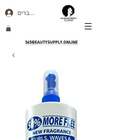
כניסה לחברים
365beautysupply.online