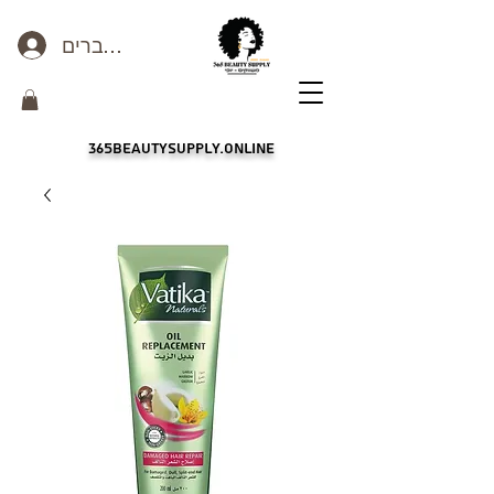
כניסה לחברים
365beautysupply.online