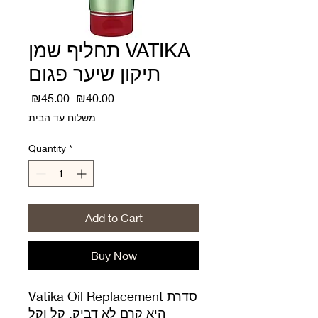
תחליף שמן VATIKA
תיקון שיער פגום
Regular
Sale
 ₪45.00 
₪40.00
Price
Price
משלוח עד הבית
Quantity
*
Add to Cart
Buy Now
סדרת Vatika Oil Replacement
היא קרם לא דביק, קל וקל