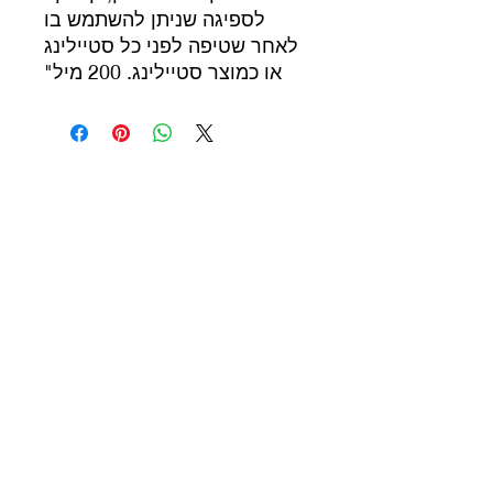
לספיגה שניתן להשתמש בו
לאחר שטיפה לפני כל סטיילינג
או כמוצר סטיילינג. 200 מיל"
שותפים לעסק
365 beauty
supplY.ONLINE
077 - 3006835
אלון צבי : 7 \ פינסקר 20 נתניה
supplybeauty365@gmail.com