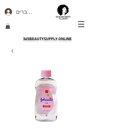
כניסה לחברים
365beautysupply.online