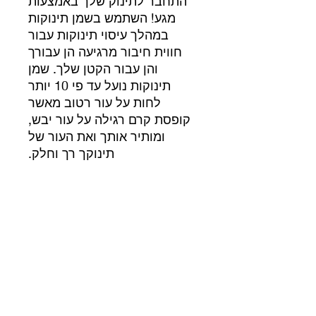
התחבר לתינוק שלך באמצעות
מגע! השתמש בשמן תינוקות
במהלך עיסוי תינוקות עבור
חווית חיבור מרגיעה הן עבורך
והן עבור הקטן שלך. שמן
תינוקות נועל עד פי 10 יותר
לחות על עור רטוב מאשר
קופסת קרם רגילה על עור יבש,
ומותיר אותך ואת העור של
תינוקך רך וחלק.
שותפים לעסק
365 beauty