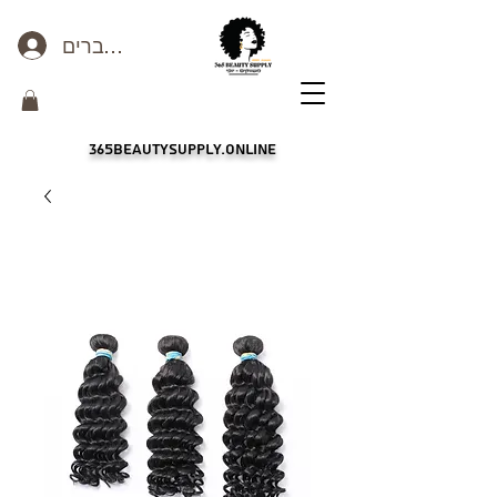
כניסה לחברים
365beautysupply.online