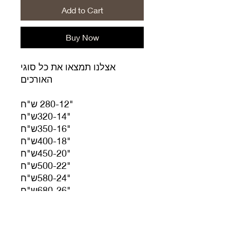
Add to Cart
Buy Now
אצלנו תמצאו את כל סוגי
האורכים
"280-12 ש"ח
"320-14ש"ח
"350-16ש"ח
"400-18ש"ח
"450-20ש"ח
"500-22ש"ח
"580-24ש"ח
"680-26ש"ח
"750-28ש"ח