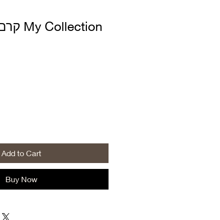
קרם לחו
ale
rice
Add to Cart
Buy Now