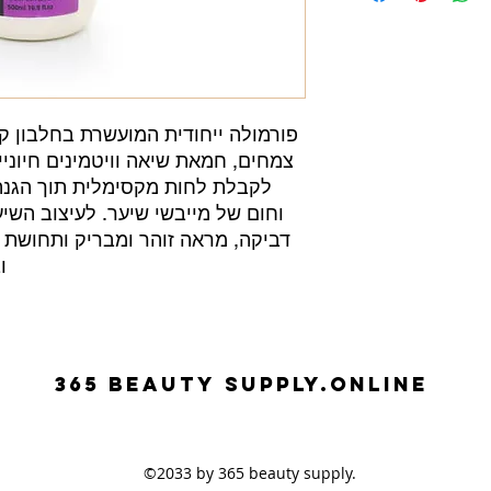
פורמולה ייחודית המועשרת בחלבון קר
צמחים, חמאת שיאה וויטמינים חיוניי
לקבלת לחות מקסימלית תוך הגנה 
וחום של מייבשי שיער. לעיצוב השי
דביקה, מראה זוהר ומבריק ותחושת ר
ו
365 beauty supplY.ONLINE
©2033 by 365 beauty supply.