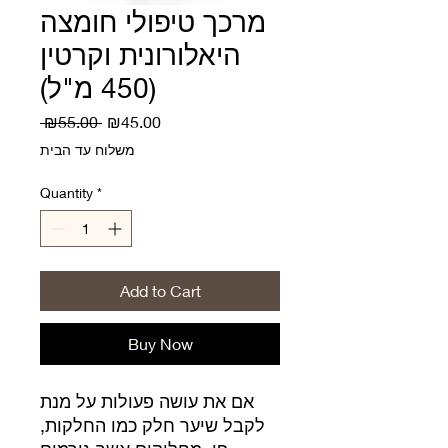
מרכך טיפולי חומצה
היאלורונית וקרטין
(450 מ"ל)
Regular
Sale
 ₪55.00 
₪45.00
Price
Price
משלוח עד הבית
Quantity
*
Add to Cart
Buy Now
אם את עושה פעולות על מנת
לקבל שיער חלק כמו החלקות,