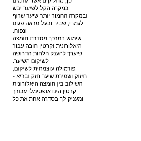
פן, מחליקים אשר גורמים
במקרה הקל לשיער יבש
ובמקרה החמור יותר שיער שרוף
לגמרי, שביר ובעל מראה פגום
ונפוח.
שימוש במרכך מסדרת חומצה
היאלורונית וקרטין חובה עבור
שיערך להענק הלחות הדרושה
לשיקום השיער.
פורמולה עוצמתית לשיקום,
חיזוק ושמירת שיער חזק ובריא -
השילוב בין חומצה היאלורונית
קרטין הינו אופטימלי עבורך
ומעניק לך בסדרה אחת את כל
מה שאת צריכה.