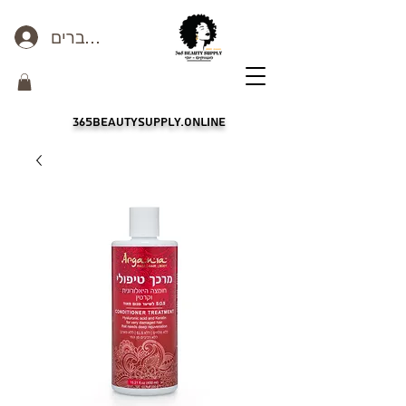
כניסה לחברים
365beautysupply.online