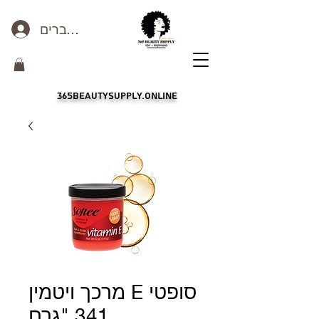
כניסה לחברים
365beautysupply.online
מרכך ויטמין E סופטי
341 "גרם