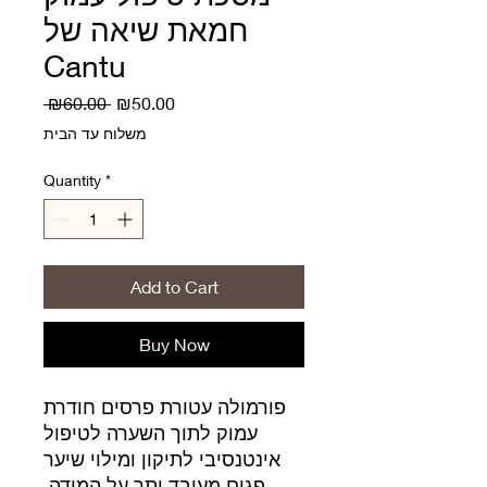
חמאת שיאה של
Cantu
Regular
Sale
 ₪60.00 
₪50.00
Price
Price
משלוח עד הבית
Quantity
*
Add to Cart
Buy Now
פורמולה עטורת פרסים חודרת
עמוק לתוך השערה לטיפול
אינטנסיבי לתיקון ומילוי שיער
פגום מעובד יתר על המידה.