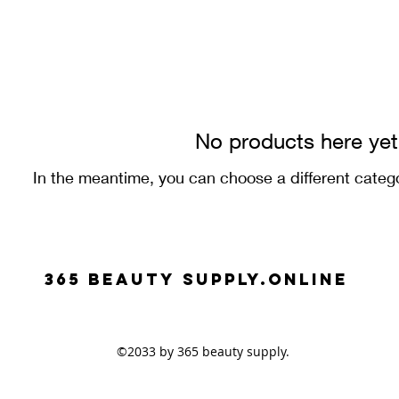
No products here yet.
In the meantime, you can choose a different categ
365 beauty supplY.ONLINE
©2033 by 365 beauty supply.