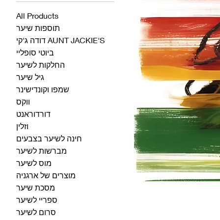
All Products
תוספות שיער
דודה ג'קי AUNT JACKIE'S
ביוטי סופליי
החלקות לשיער
גיל שיער
שמפו וקונדישינר
ווקס
דורדוראנט
וזלין
חינה לשיער בצבעים
מברשות לשיער
מוס לשיער
מוצרים של ארגניה
מסכת שיער
ספריי לשיער
סרום לשיער