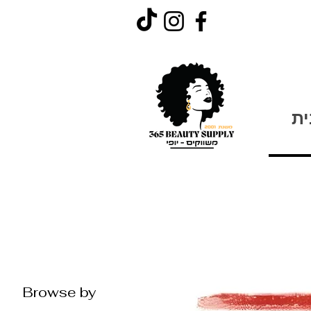
ית
Browse by