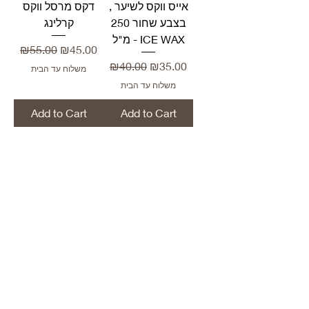
אייס ווקס לשיער ,
דקס מרסל ווקס
בצבע שחור 250
קרלינג
מ"ל - ICE WAX
Regular Price
Sale Price
₪55.00
₪45.00
Regular Price
Sale Price
₪40.00
₪35.00
משלוח עד הבית
משלוח עד הבית
Add to Cart
Add to Cart