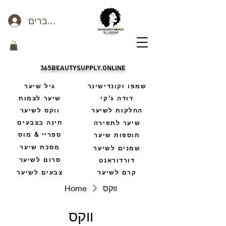
כניסה לחברים
365beautysupply.online
שמפו וקונדישינר
גיל שיער
דודה ג'קי
שיער לצמות
החלקות לשיער
ווקס לשיער
חינה בצבעים
שיער לתפירה
ספריי & מוס
תוספות שיער
מסכת שיער
שמנים לשיער
סרום לשיער
דורדוראנט
קרם לשיער
צבעים לשיער
ווקס
Home
ווקס