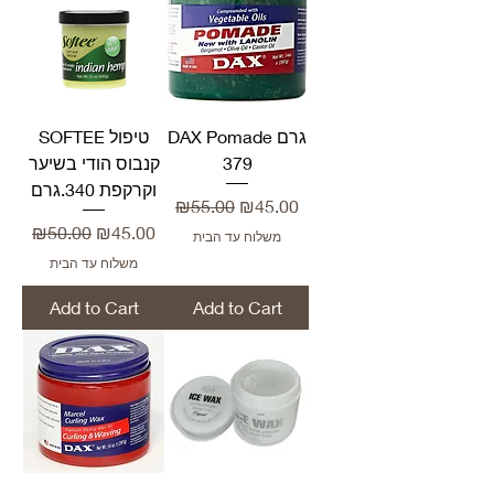
DAX Pomade גרם
SOFTEE טיפול
379
קנבוס הודי בשיער
וקרקפת 340.גרם
Regular Price
Sale Price
₪55.00
₪45.00
Regular Price
Sale Price
₪50.00
₪45.00
משלוח עד הבית
משלוח עד הבית
Add to Cart
Add to Cart