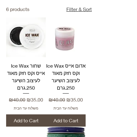
6 products
Filter & Sort
Ice Wax אדום אייס
Ice Wax שחור
וקס חזק מאוד
אייס וקס חזק מאוד
לעיצוב השיער
לעיצוב השיער
250.גרם
250.גרם
Regular Price
Sale Price
Regular Price
Sale Price
₪40.00
₪35.00
₪40.00
₪35.00
משלוח עד הבית
משלוח עד הבית
Add to Cart
Add to Cart