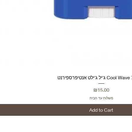
Price
₪15.00
משלוח עד הבית
Add to Cart