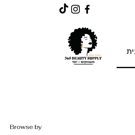
ית
Browse by